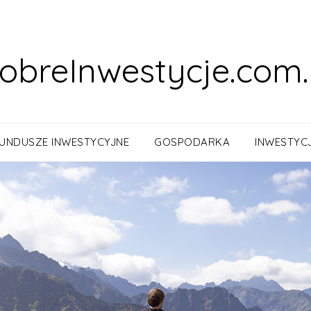
obreInwestycje.com.
UNDUSZE INWESTYCYJNE
GOSPODARKA
INWESTYC