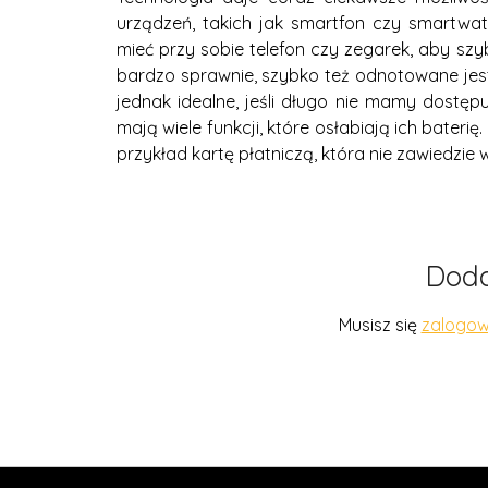
urządzeń, takich jak smartfon czy smartwa
mieć przy sobie telefon czy zegarek, aby szy
bardzo sprawnie, szybko też odnotowane jest
jednak idealne, jeśli długo nie mamy dostę
mają wiele funkcji, które osłabiają ich bater
przykład kartę płatniczą, która nie zawiedzie w 
Doda
Musisz się
zalogo