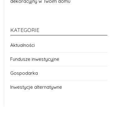
dekoracyjny w Twoim domu
KATEGORIE
Aktualności
Fundusze inwestycyjne
Gospodarka
Inwestycje alternatywne