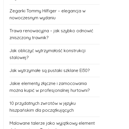
Zegarki Tommy Hilfiger – elegancja w
nowoczesnym wydaniu
Trawa renowacyjna – jak szybko odnowić
zniszczony trawnik?
Jak obliczyć wytrzymałość konstrukcji
stalowej?
Jak wytrzymałe są pustaki szklane EI30?
Jakie elementy złączne i zamocowania
można kupić w profesjonalnej hurtowni?
10 przydatnych zwrotów w języku
hiszpańskim dla początkujących
Malowane talerze jako wyjątkowy element