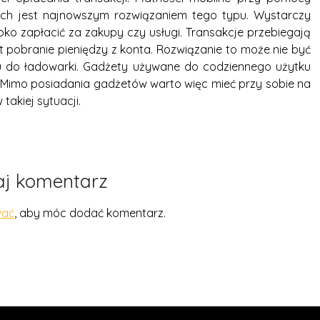
tch jest najnowszym rozwiązaniem tego typu. Wystarczy
bko zapłacić za zakupy czy usługi. Transakcje przebiegają
 pobranie pieniędzy z konta. Rozwiązanie to może nie być
pu do ładowarki. Gadżety używane do codziennego użytku
ię. Mimo posiadania gadżetów warto więc mieć przy sobie na
takiej sytuacji.
j komentarz
wać
, aby móc dodać komentarz.