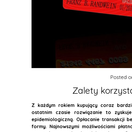
Posted 
Zalety korzysta
Z każdym rokiem kupujący coraz bardzi
ostatnim czasie rozwiązanie to zyskuj
epidemiologiczną. Opłacanie transakcji 
formy. Najnowszymi możliwościami płatn