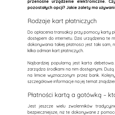
przenośne urządzenie elektroniczne. Cz
pozostałych opcji? Jakie zalety ma używani
Rodzaje kart płatniczych
Do opłacenia transakcji przy pomocy karty pł
dostępem do internetu. Dziś urządzenia te
dokonywania takiej płatności jest taki sam, 
kilka odmian kart płatniczych.
Najbardziej popularną jest karta debetow
zarządza środkami na nim dostępnymi. Dużą p
na limicie wyznaczonym przez bank. Kolejn
szczegółowe informacje na jej temat znajdzies
Płatności kartą a gotówką – kt
Jest jeszcze wielu zwolenników tradycyj
bezpieczniejsze, niż te dokonywane z pomocą