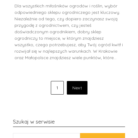
Dla wszystkich miłośników ogrodów i roślin, wybór
odpowiedniego sklepu ogrodniczego jest kluczowy.
Niezależnie od tego, czy dopiero zaczynasz swoją
przygodę z ogrodnictwem, czy jesteś
doświadczonym ogrodnikiem, dobry sklep
ogrodniczy to miejsce, w którym znajdziesz
wszystko, czego potrzebujesz, aby Twój ogród kwitł i
rozwijał się w najlepszych warunkach. W Krakowie
oraz Małopolsce znajdziesz wiele punktów, które…
Stronicowanie
1
Next
wpisów
Szukaj w serwisie
SZUKAJ: