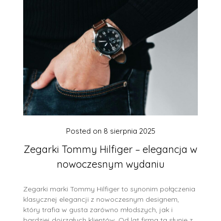
Posted on
8 sierpnia 2025
Zegarki Tommy Hilfiger – elegancja w
nowoczesnym wydaniu
Zegarki marki Tommy Hilfiger to synonim połączenia
klasycznej elegancji z nowoczesnym designem,
który trafia w gusta zarówno młodszych, jak i
bardziej dojrzałych klientów. Od lat firma ta słynie z