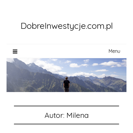
Skip
to
content
DobreInwestycje.com.pl
Menu
Autor:
Milena