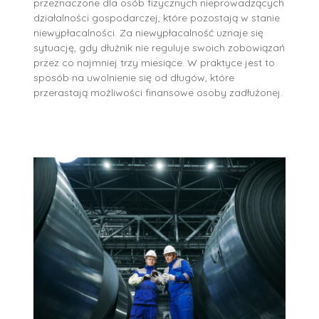
przeznaczone dla osób fizycznych nieprowadzących
działalności gospodarczej, które pozostają w stanie
niewypłacalności. Za niewypłacalność uznaje się
sytuację, gdy dłużnik nie reguluje swoich zobowiązań
przez co najmniej trzy miesiące. W praktyce jest to
sposób na uwolnienie się od długów, które
przerastają możliwości finansowe osoby zadłużonej.