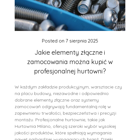
Posted on
7 sierpnia 2025
Jakie elementy złączne i
zamocowania można kupić w
profesjonalnej hurtowni?
W każdym zakładzie produkcyjnym, warsztacie czy
na placu budowy, niezawodne i odpowiednio
dobrane elementy złączne oraz systemy
zamocowań odgrywają fundamentalną rolę w
zapewnieniu trwałości, bezpieczeństwa i precyzji
montażu. Profesjonalne hurtownie, takie jak
Hurtownia Milano, oferują szeroki wybór wysokiej
jakości produktów, które spełniają wymagania
nawet najbardziej wymagających branż. Dzięki