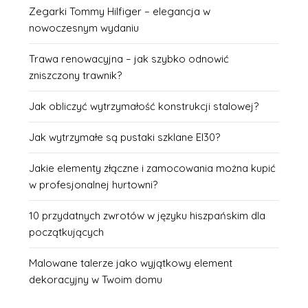
Zegarki Tommy Hilfiger – elegancja w
nowoczesnym wydaniu
Trawa renowacyjna – jak szybko odnowić
zniszczony trawnik?
Jak obliczyć wytrzymałość konstrukcji stalowej?
Jak wytrzymałe są pustaki szklane EI30?
Jakie elementy złączne i zamocowania można kupić
w profesjonalnej hurtowni?
10 przydatnych zwrotów w języku hiszpańskim dla
początkujących
Malowane talerze jako wyjątkowy element
dekoracyjny w Twoim domu