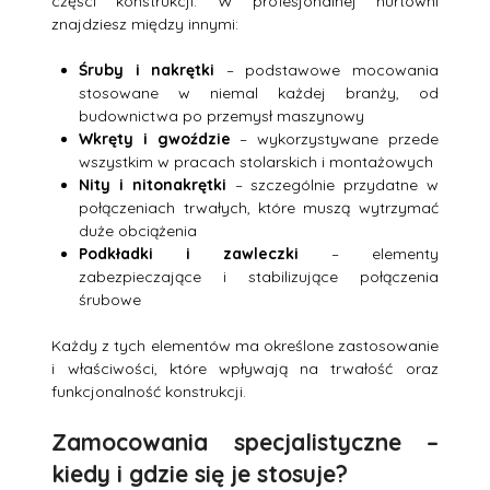
części konstrukcji. W profesjonalnej hurtowni
znajdziesz między innymi:
Śruby i nakrętki
– podstawowe mocowania
stosowane w niemal każdej branży, od
budownictwa po przemysł maszynowy
Wkręty i gwoździe
– wykorzystywane przede
wszystkim w pracach stolarskich i montażowych
Nity i nitonakrętki
– szczególnie przydatne w
połączeniach trwałych, które muszą wytrzymać
duże obciążenia
Podkładki i zawleczki
– elementy
zabezpieczające i stabilizujące połączenia
śrubowe
Każdy z tych elementów ma określone zastosowanie
i właściwości, które wpływają na trwałość oraz
funkcjonalność konstrukcji.
Zamocowania specjalistyczne –
kiedy i gdzie się je stosuje?