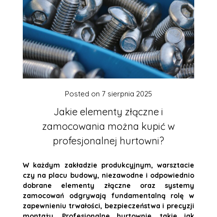
Posted on
7 sierpnia 2025
Jakie elementy złączne i
zamocowania można kupić w
profesjonalnej hurtowni?
W każdym zakładzie produkcyjnym, warsztacie
czy na placu budowy, niezawodne i odpowiednio
dobrane elementy złączne oraz systemy
zamocowań odgrywają fundamentalną rolę w
zapewnieniu trwałości, bezpieczeństwa i precyzji
montażu. Profesjonalne hurtownie, takie jak