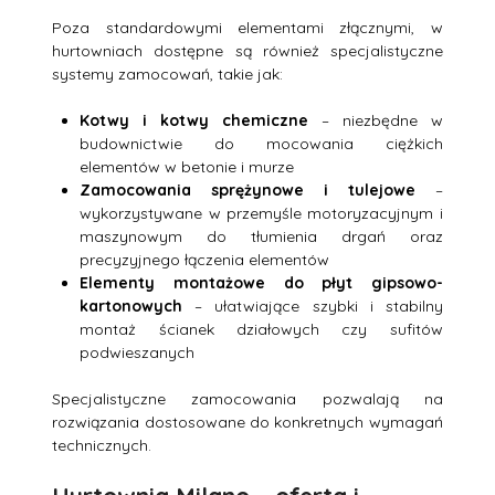
Poza standardowymi elementami złącznymi, w
hurtowniach dostępne są również specjalistyczne
systemy zamocowań, takie jak:
Kotwy i kotwy chemiczne
– niezbędne w
budownictwie do mocowania ciężkich
elementów w betonie i murze
Zamocowania sprężynowe i tulejowe
–
wykorzystywane w przemyśle motoryzacyjnym i
maszynowym do tłumienia drgań oraz
precyzyjnego łączenia elementów
Elementy montażowe do płyt gipsowo-
kartonowych
– ułatwiające szybki i stabilny
montaż ścianek działowych czy sufitów
podwieszanych
Specjalistyczne zamocowania pozwalają na
rozwiązania dostosowane do konkretnych wymagań
technicznych.