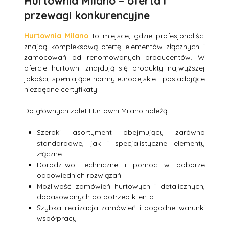
Hurtownia Milano – oferta i
przewagi konkurencyjne
Hurtownia Milano
to miejsce, gdzie profesjonaliści
znajdą kompleksową ofertę elementów złącznych i
zamocowań od renomowanych producentów. W
ofercie hurtowni znajdują się produkty najwyższej
jakości, spełniające normy europejskie i posiadające
niezbędne certyfikaty.
Do głównych zalet Hurtowni Milano należą:
Szeroki asortyment obejmujący zarówno
standardowe, jak i specjalistyczne elementy
złączne
Doradztwo techniczne i pomoc w doborze
odpowiednich rozwiązań
Możliwość zamówień hurtowych i detalicznych,
dopasowanych do potrzeb klienta
Szybka realizacja zamówień i dogodne warunki
współpracy