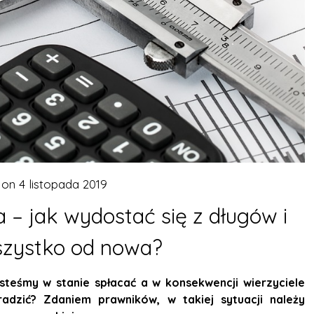
 on
4 listopada 2019
– jak wydostać się z długów i
szystko od nowa?
esteśmy w stanie spłacać a w konsekwencji wierzyciele
dzić? Zdaniem prawników, w takiej sytuacji należy