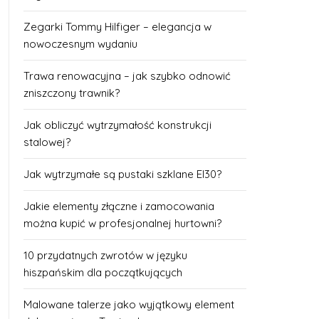
Zegarki Tommy Hilfiger – elegancja w
nowoczesnym wydaniu
Trawa renowacyjna – jak szybko odnowić
zniszczony trawnik?
Jak obliczyć wytrzymałość konstrukcji
stalowej?
Jak wytrzymałe są pustaki szklane EI30?
Jakie elementy złączne i zamocowania
można kupić w profesjonalnej hurtowni?
10 przydatnych zwrotów w języku
hiszpańskim dla początkujących
Malowane talerze jako wyjątkowy element