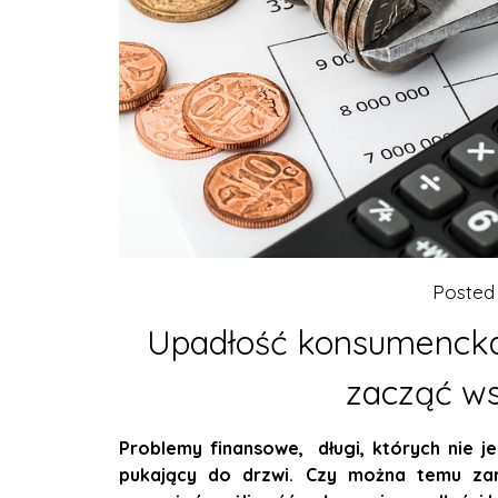
Posted
Upadłość konsumencka 
zacząć w
Problemy finansowe, długi, których nie j
pukający do drzwi. Czy można temu zara