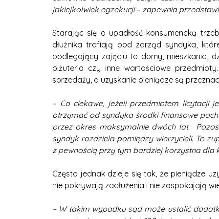
jakiejkolwiek egzekucji – zapewnia przedstawici
Starając się o upadłość konsumencką trzeb
dłużnika trafiają pod zarząd syndyka, któ
podlegający zajęciu to domy, mieszkania, dz
biżuteria czy inne wartościowe przedmiot
sprzedaży, a uzyskanie pieniądze są przeznac
– Co ciekawe, jeżeli przedmiotem licytacji
otrzymać od syndyka środki finansowe poch
przez okres maksymalnie dwóch lat. Pozos
syndyk rozdziela pomiędzy wierzycieli. To zup
z pewnością przy tym bardziej korzystna dla 
Często jednak dzieje się tak, że pieniądze 
nie pokrywają zadłużenia i nie zaspokajają wie
– W takim wypadku sąd może ustalić dodatkow