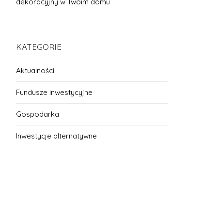
dekoracyjny w Twoim domu
KATEGORIE
Aktualności
Fundusze inwestycyjne
Gospodarka
Inwestycje alternatywne