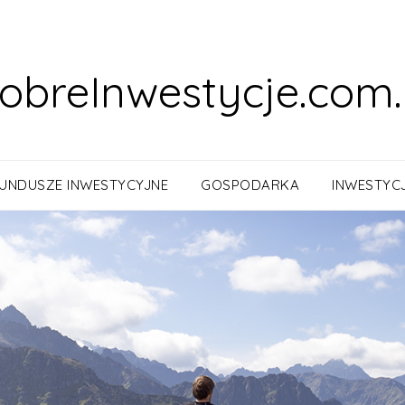
obreInwestycje.com.
UNDUSZE INWESTYCYJNE
GOSPODARKA
INWESTYC