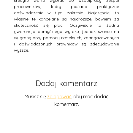
kredytu warto wybrać do współpracy zespół
pracowników, który posiada praktyczne
doświadczenie w tym zakresie. Najczęściej to
właśnie te kancelarie są najdroższe, bowiem za
skuteczność się płaci. Oczywiście to żadna
gwarancja pomyślnego wyroku, jednak szanse na
wygraną przy pomocy rzetelnych, zaangażowanych
i doświadczonych prawników są zdecydowanie
wyższe.
Dodaj komentarz
Musisz się
zalogować
, aby móc dodać
komentarz.