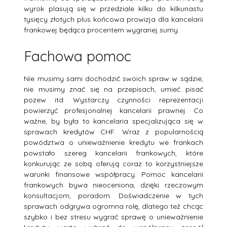
wyrok plasują się w przedziale kilku do kilkunastu
tysięcy złotych plus końcowa prowizja dla kancelarii
frankowej będąca procentem wygranej sumy.
Fachowa pomoc
Nie musimy sami dochodzić swoich spraw w sądzie,
nie musimy znać się na przepisach, umieć pisać
pozew itd. Wystarczy czynności reprezentacji
powierzyć profesjonalnej kancelarii prawnej. Co
ważne, by była to kancelaria specjalizująca się w
sprawach kredytów CHF. Wraz z popularnością
powództwa o unieważnienie kredytu we frankach
powstało szereg kancelarii frankowych, które
konkurując ze sobą oferują coraz to korzystniejsze
warunki finansowe współpracy. Pomoc kancelarii
frankowych bywa nieoceniona, dzięki rzeczowym
konsultacjom, poradom. Doświadczenie w tych
sprawach odgrywa ogromna rolę, dlatego też chcąc
szybko i bez stresu wygrać sprawę o unieważnienie