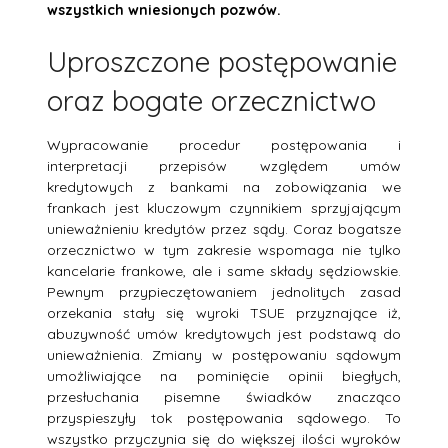
wszystkich wniesionych pozwów.
Uproszczone postępowanie
oraz bogate orzecznictwo
Wypracowanie procedur postępowania i
interpretacji przepisów względem umów
kredytowych z bankami na zobowiązania we
frankach jest kluczowym czynnikiem sprzyjającym
unieważnieniu kredytów przez sądy. Coraz bogatsze
orzecznictwo w tym zakresie wspomaga nie tylko
kancelarie frankowe, ale i same składy sędziowskie.
Pewnym przypieczętowaniem jednolitych zasad
orzekania stały się wyroki TSUE przyznające iż,
abuzywność umów kredytowych jest podstawą do
unieważnienia. Zmiany w postępowaniu sądowym
umożliwiające na pominięcie opinii biegłych,
przesłuchania pisemne świadków znacząco
przyspieszyły tok postępowania sądowego. To
wszystko przyczynia się do większej ilości wyroków