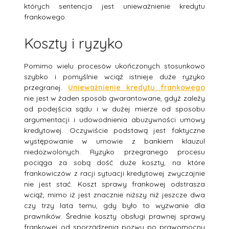
których sentencja jest unieważnienie kredytu
frankowego.
Koszty i ryzyko
Pomimo wielu procesów ukończonych stosunkowo
szybko i pomyślnie wciąż istnieje duże ryzyko
przegranej.
Unieważnienie kredytu frankowego
nie jest w żaden sposób gwarantowane, gdyż zależy
od podejścia sądu i w dużej mierze od sposobu
argumentacji i udowodnienia abuzywności umowy
kredytowej. Oczywiście podstawą jest faktyczne
występowanie w umowie z bankiem klauzul
niedozwolonych. Ryzyko przegranego procesu
pociąga za sobą dość duże koszty, na które
frankowiczów z racji sytuacji kredytowej zwyczajnie
nie jest stać. Koszt sprawy frankowej odstrasza
wciąż, mimo iż jest znacznie niższy niż jeszcze dwa
czy trzy lata temu, gdy było to wyzwanie dla
prawników. Średnie koszty obsługi prawnej sprawy
frankowej od sporządzenia pozwu po prawomocny