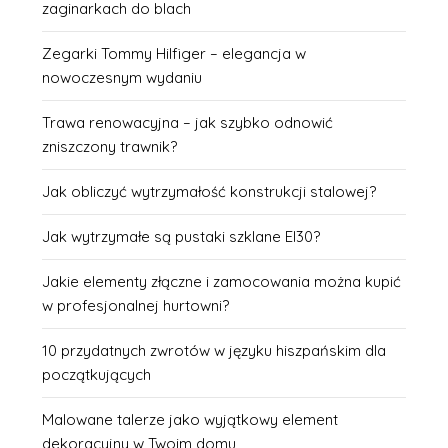
zaginarkach do blach
Zegarki Tommy Hilfiger – elegancja w
nowoczesnym wydaniu
Trawa renowacyjna – jak szybko odnowić
zniszczony trawnik?
Jak obliczyć wytrzymałość konstrukcji stalowej?
Jak wytrzymałe są pustaki szklane EI30?
Jakie elementy złączne i zamocowania można kupić
w profesjonalnej hurtowni?
10 przydatnych zwrotów w języku hiszpańskim dla
początkujących
Malowane talerze jako wyjątkowy element
dekoracyjny w Twoim domu