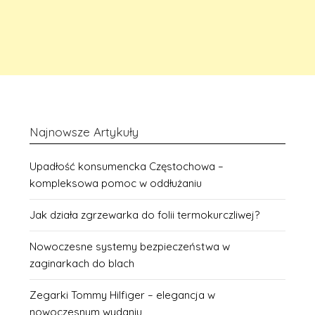
Najnowsze Artykuły
Upadłość konsumencka Częstochowa –
kompleksowa pomoc w oddłużaniu
Jak działa zgrzewarka do folii termokurczliwej?
Nowoczesne systemy bezpieczeństwa w
zaginarkach do blach
Zegarki Tommy Hilfiger – elegancja w
nowoczesnym wydaniu