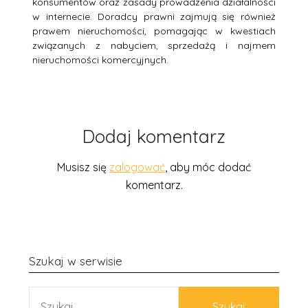
konsumentów oraz zasady prowadzenia działalności
w internecie. Doradcy prawni zajmują się również
prawem nieruchomości, pomagając w kwestiach
związanych z nabyciem, sprzedażą i najmem
nieruchomości komercyjnych.
Dodaj komentarz
Musisz się
zalogować
, aby móc dodać
komentarz.
Szukaj w serwisie
SZUKAJ: