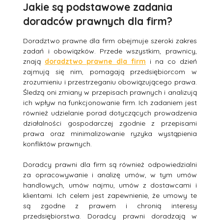
Jakie są podstawowe zadania
doradców prawnych dla firm?
Doradztwo prawne dla firm obejmuje szeroki zakres
zadań i obowiązków. Przede wszystkim, prawnicy,
znają
doradztwo prawne dla firm
i na co dzień
zajmują się nim, pomagają przedsiębiorcom w
zrozumieniu i przestrzeganiu obowiązującego prawa.
Śledzą oni zmiany w przepisach prawnych i analizują
ich wpływ na funkcjonowanie firm. Ich zadaniem jest
również udzielanie porad dotyczących prowadzenia
działalności gospodarczej zgodnie z przepisami
prawa oraz minimalizowanie ryzyka wystąpienia
konfliktów prawnych.
Doradcy prawni dla firm są również odpowiedzialni
za opracowywanie i analizę umów, w tym umów
handlowych, umów najmu, umów z dostawcami i
klientami. Ich celem jest zapewnienie, że umowy te
są zgodne z prawem i chronią interesy
przedsiębiorstwa. Doradcy prawni doradzają w