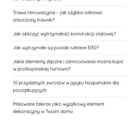
Trawa renowacyjna – jak szybko odnowić
zniszczony trawnik?
Jak obliczyć wytrzymałość konstrukcji stalowej?
Jak wytrzymałe są pustaki szklane EI30?
Jakie elementy złączne i zamocowania można kupić
w profesjonalnej hurtowni?
10 przydatnych zwrotów w języku hiszpańskim dla
początkujących
Malowane talerze jako wyjątkowy element
dekoracyjny w Twoim domu